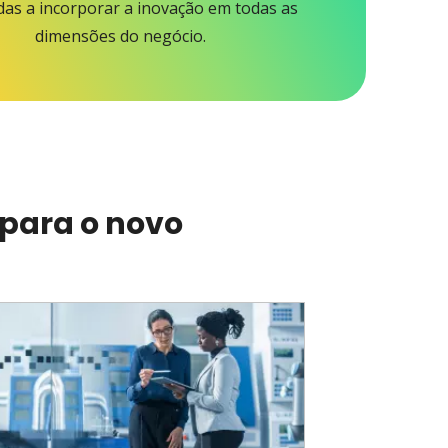
das a incorporar a inovação em todas as
dimensões do negócio.
 para o novo