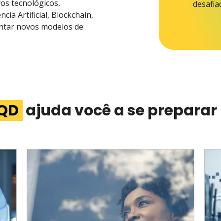
os tecnológicos,
desafia
cia Artificial, Blockchain,
entar novos modelos de
QD
ajuda você a se preparar