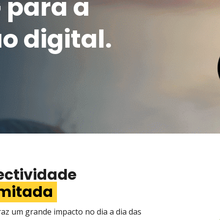
 para a
 digital.
ectividade
imitada
raz um grande impacto no dia a dia das