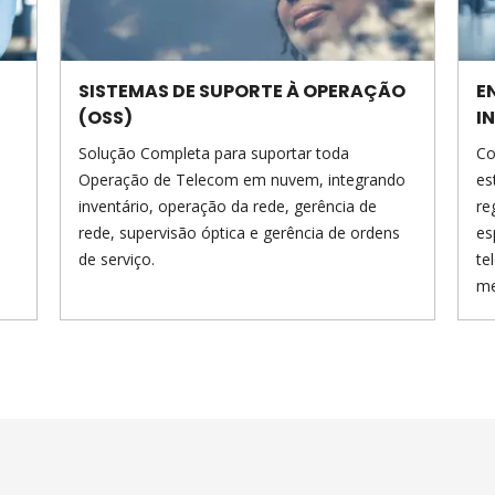
SISTEMAS DE SUPORTE À OPERAÇÃO
E
(OSS)
I
Solução Completa para suportar toda
Co
Operação de Telecom em nuvem, integrando
es
e
inventário, operação da rede, gerência de
re
rede, supervisão óptica e gerência de ordens
es
de serviço.
te
me