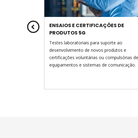
DADE
ENSAIOS E CERTIFICAÇÕES DE
PRODUTOS 5G
nerabilidade,
riscos com foco
Testes laboratoriais para suporte ao
definição de
desenvolvimento de novos produtos e
tenticação de
certificações voluntárias ou compulsórias d
equipamentos e sistemas de comunicação.