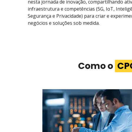
nesta jornada de inovação, compartilhando ativ
infraestrutura e competências (5G, IoT, Inteligên
Segurança e Privacidade) para criar e experim
negócios e soluções sob medida.
Como o
CP