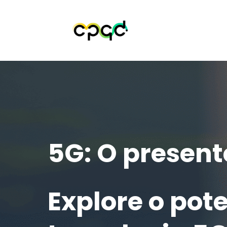
5G: O present
Explore o pote