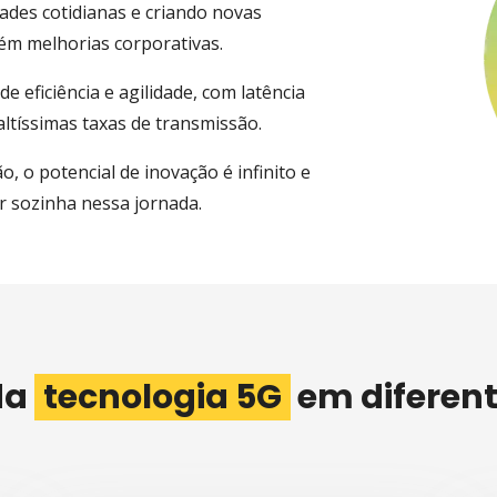
ades cotidianas e criando novas
ém melhorias corporativas.
e eficiência e agilidade, com latência
 altíssimas taxas de transmissão.
, o potencial de inovação é infinito e
 sozinha nessa jornada.
da
tecnologia 5G
em diferent