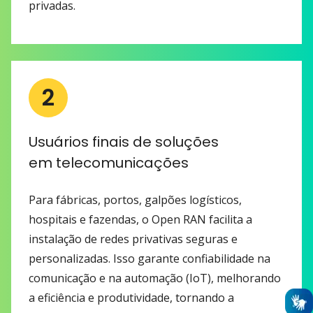
privadas.
2
Usuários finais de soluções
em telecomunicações
Para fábricas, portos, galpões logísticos,
hospitais e fazendas, o Open RAN facilita a
instalação de redes privativas seguras e
personalizadas. Isso garante confiabilidade na
comunicação e na automação (IoT), melhorando
a eficiência e produtividade, tornando a