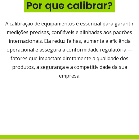
Por que calibrar?
A calibração de equipamentos é essencial para garantir
medições precisas, confiáveis e alinhadas aos padrões
internacionais. Ela reduz falhas, aumenta a eficiência
operacional e assegura a conformidade regulatória —
fatores que impactam diretamente a qualidade dos
produtos, a segurança e a competitividade da sua
empresa.