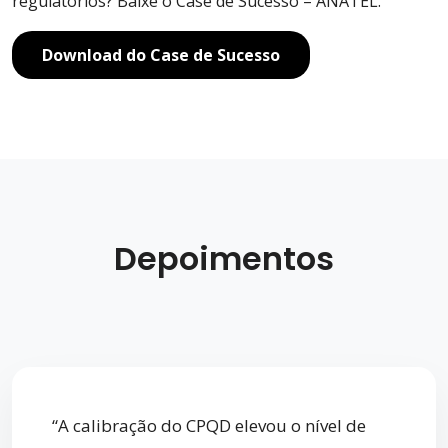
regulatórios? Baixe o Case de Sucesso – ANATEL.
Download do Case de Sucesso
Depoimentos
“A calibração do CPQD elevou o nível de