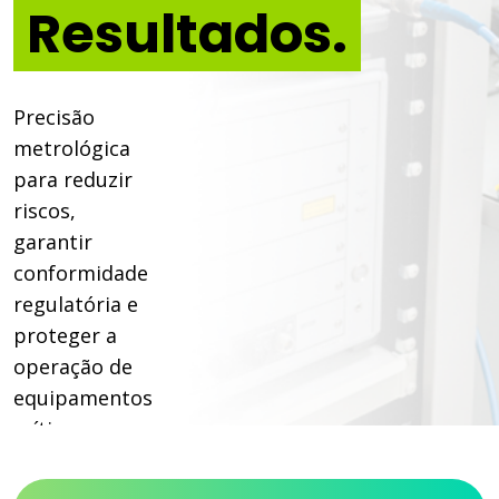
Resultados.
Precisão
metrológica
para reduzir
riscos,
garantir
conformidade
regulatória e
proteger a
operação de
equipamentos
críticos.
Garanta a