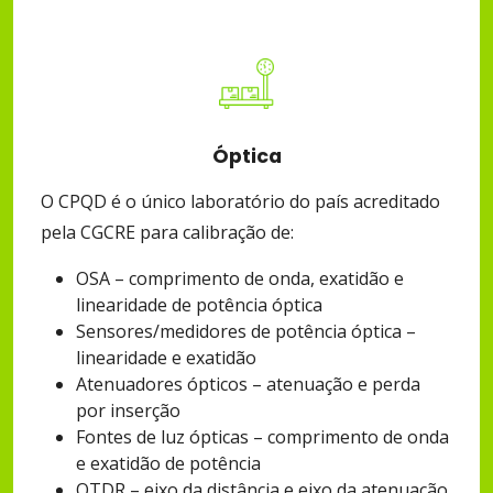
Óptica
O CPQD é o único laboratório do país acreditado
pela CGCRE para calibração de:
OSA – comprimento de onda, exatidão e
linearidade de potência óptica
Sensores/medidores de potência óptica –
linearidade e exatidão
Atenuadores ópticos – atenuação e perda
por inserção
Fontes de luz ópticas – comprimento de onda
e exatidão de potência
OTDR – eixo da distância e eixo da atenuação