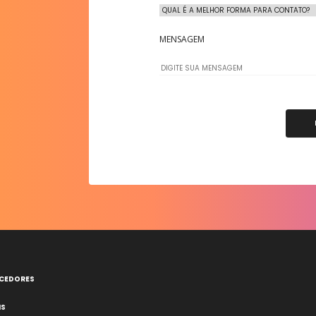
MENSAGEM
ECEDORES
IS