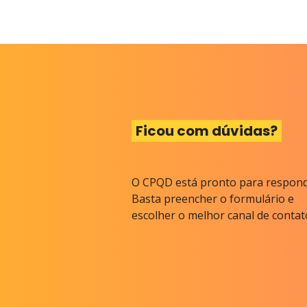
Ficou com dúvidas?
O CPQD está pronto para respond
Basta preencher o formulário e
escolher o melhor canal de contat