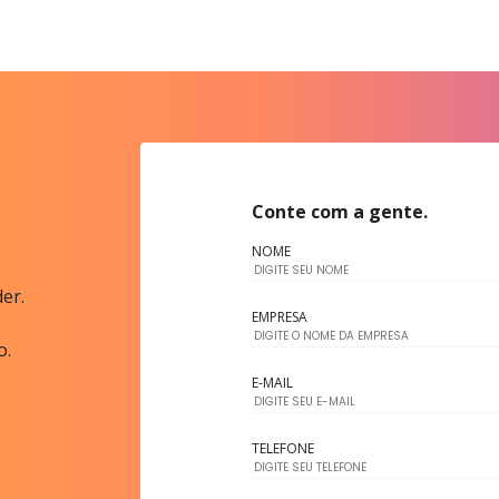
Conte com a gente.
NOME
er.
EMPRESA
o.
E-MAIL
TELEFONE