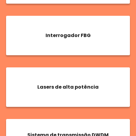
Interrogador FBG
Lasers de alta potência
Sistema de transmissão DWDM