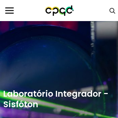
Laboratório Integrador -
Sisfóton