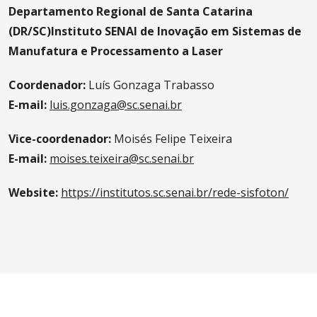
Departamento Regional de Santa Catarina
(DR/SC)Instituto SENAI de Inovação em Sistemas de
Manufatura e Processamento a Laser
Coordenador:
Luís Gonzaga Trabasso
E-mail:
luis.gonzaga@sc.senai.br
Vice-coordenador:
Moisés Felipe Teixeira
E-mail:
moises.teixeira@sc.senai.br
Website:
https://institutos.sc.senai.br/rede-sisfoton/