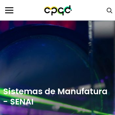
Sistemas de Manufatura
- SENAI