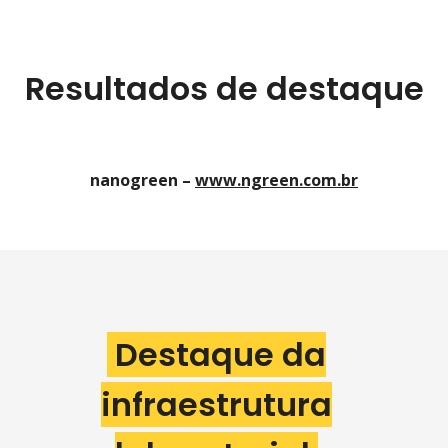
Resultados de destaque
nanogreen –
www.ngreen.com.br
Destaque da
infraestrutura