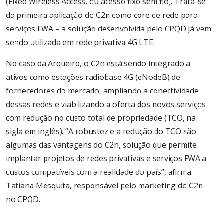
(Fixed Wireless Access, ou acesso fixo sem fio). Trata-se
da primeira aplicação do C2n como core de rede para
serviços FWA – a solução desenvolvida pelo CPQD já vem
sendo utilizada em rede privativa 4G LTE.
No caso da Arqueiro, o C2n está sendo integrado a
ativos como estações radiobase 4G (eNodeB) de
fornecedores do mercado, ampliando a conectividade
dessas redes e viabilizando a oferta dos novos serviços
com redução no custo total de propriedade (TCO, na
sigla em inglês). “A robustez e a redução do TCO são
algumas das vantagens do C2n, solução que permite
implantar projetos de redes privativas e serviços FWA a
custos compatíveis com a realidade do país”, afirma
Tatiana Mesquita, responsável pelo marketing do C2n
no CPQD.