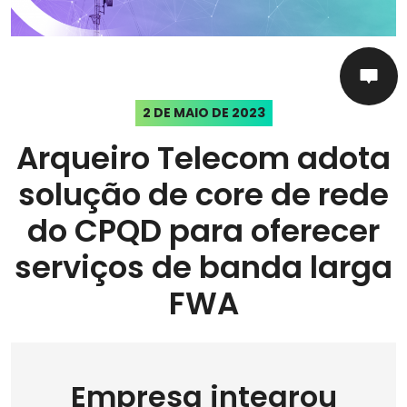
2 DE MAIO DE 2023
Arqueiro Telecom adota
solução de core de rede
do CPQD para oferecer
serviços de banda larga
FWA
Empresa integrou