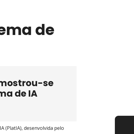
tema de
 mostrou-se
ma de IA
 (PlatIA), desenvolvida pelo