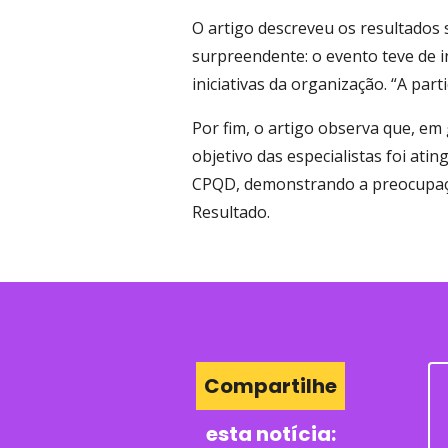
O artigo descreveu os resultados s
surpreendente: o evento teve de 
iniciativas da organização. “A par
Por fim, o artigo observa que, em 
objetivo das especialistas foi ati
CPQD, demonstrando a preocupação
Resultado.
Compartilhe
esta notícia: