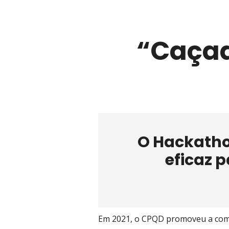
“Caçad
O Hackatho
eficaz 
Em 2021, o CPQD promoveu a compe