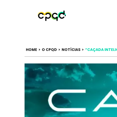
HOME
>
O CPQD
>
NOTÍCIAS
>
“CAÇADA INTELI