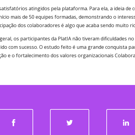
atisfatórios atingidos pela plataforma. Para ela, a ideia de 
início mais de 50 equipes formadas, demonstrando o interes
ticipação dos colaboradores é algo que acaba sendo muito ric
geral, os participantes da PlatIA não tiveram dificuldades n
ngido com sucesso. O estudo feito é uma grande conquista par
 e o fortalecimento dos valores organizacionais Colabora