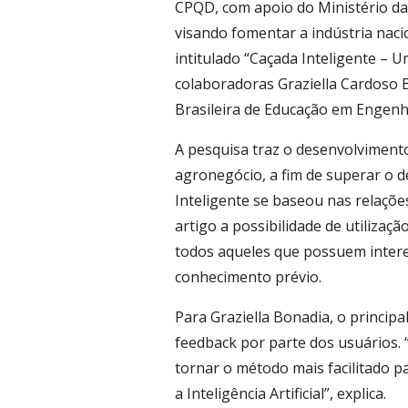
CPQD, com apoio do Ministério da 
visando fomentar a indústria nacio
intitulado “Caçada Inteligente – 
colaboradoras Graziella Cardoso 
Brasileira de Educação em Engenh
A pesquisa traz o desenvolvimento 
agronegócio, a fim de superar o 
Inteligente se baseou nas relações
artigo a possibilidade de utilizaçã
todos aqueles que possuem intere
conhecimento prévio.
Para Graziella Bonadia, o principal
feedback por parte dos usuários.
tornar o método mais facilitado p
a Inteligência Artificial”, explica.