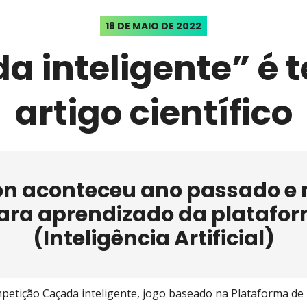
18 DE MAIO DE 2022
a inteligente” é 
artigo científico
n aconteceu ano passado e
para aprendizado da platafor
(Inteligência Artificial)
tição Caçada inteligente, jogo baseado na Plataforma de IA