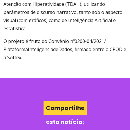
Atenção com Hiperatividade (TDAH), utilizando
parâmetros de discurso narrativo, tanto sob o aspecto
visual (com gráficos) como de
Inteligência
Artificial e
estatística.
O projeto é fruto do Convênio nº0200-04/2021/
PlataformaInteligênciadeDados, firmado entre o CPQD e
a Softex.
Compartilhe
esta notícia: