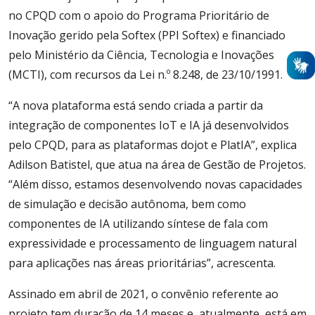
no CPQD com o apoio do Programa Prioritário de
Inovação gerido pela Softex (PPI Softex) e financiado
pelo Ministério da Ciência, Tecnologia e Inovações
(MCTI), com recursos da Lei n.º 8.248, de 23/10/1991.
“A nova
plataforma
está sendo criada a partir da
integração de componentes IoT e IA já desenvolvidos
pelo CPQD, para as
plataformas
dojot e PlatIA”, explica
Adilson Batistel, que atua na área de Gestão de Projetos.
“Além disso, estamos desenvolvendo novas capacidades
de simulação e decisão autônoma, bem como
componentes de IA utilizando síntese de fala com
expressividade e processamento de linguagem natural
para aplicações nas áreas prioritárias”, acrescenta.
Assinado em abril de 2021, o convênio referente ao
projeto tem duração de 14 meses e, atualmente, está em