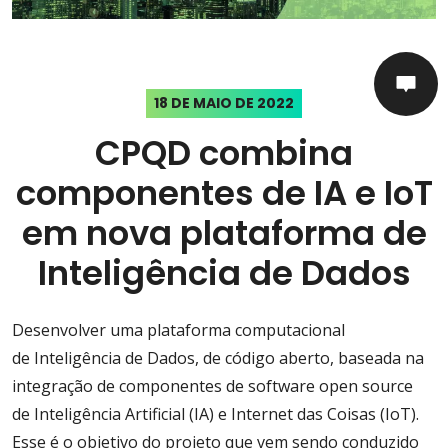
18 DE MAIO DE 2022
CPQD combina
componentes de IA e IoT
em nova plataforma de
Inteligência de Dados
Desenvolver uma
plataforma
computacional
de
Inteligência
de
Dados
, de código aberto, baseada na
integração de componentes de software open source
de
Inteligência
Artificial (IA) e Internet das Coisas (IoT).
Esse é o objetivo do projeto que vem sendo conduzido