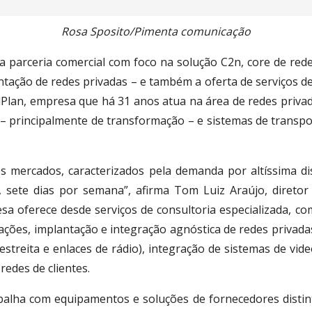
Rosa Sposito/Pimenta comunicação
 parceria comercial com foco na solução C2n, core de red
antação de redes privadas – e também a oferta de serviços de
elPlan, empresa que há 31 anos atua na área de redes priva
a – principalmente de transformação – e sistemas de transpo
 mercados, caracterizados pela demanda por altíssima di
sete dias por semana”, afirma Tom Luiz Araújo, diretor c
esa oferece desde serviços de consultoria especializada,
ações, implantação e integração agnóstica de redes privada
streita e enlaces de rádio), integração de sistemas de vi
edes de clientes.
abalha com equipamentos e soluções de fornecedores distin