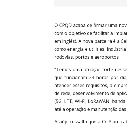
O CPQD acaba de firmar uma nova
com o objetivo de facilitar a impl
em inglês). A nova parceira é a C
como energia e utilities, indústri
rodovias, portos e aeroportos.
“Temos uma atuação forte nesses
que funcionam 24 horas por dia, 
atender esses requisitos, a empr
de rede, desenvolvimento de aplic
(5G, LTE, Wi-Fi, LoRaWAN, banda e
até a operação e manutenção das r
Araújo ressalta que a CelPlan tr