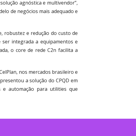
solução agnóstica e multivendor”,
odelo de negócios mais adequado e
e, robustez e redução do custo de
 ser integrada a equipamentos e
a, o core de rede C2n facilita a
CelPlan, nos mercados brasileiro e
 apresentou a solução do CPQD em
e automação para utilities que