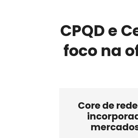
CPQD e Ce
foco na o
Core de rede
incorporad
mercados 