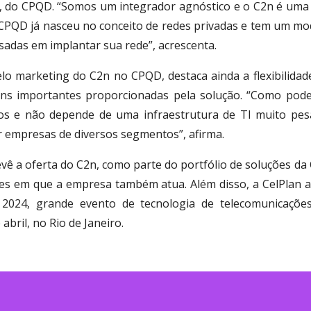
, do CPQD. “Somos um integrador agnóstico e o C2n é uma 
do CPQD já nasceu no conceito de redes privadas e tem um m
sadas em implantar sua rede”, acrescenta.
lo marketing do C2n no CPQD, destaca ainda a flexibilidad
ns importantes proporcionadas pela solução. “Como pode
os e não depende de uma infraestrutura de TI muito pesad
r empresas de diversos segmentos”, afirma.
 a oferta do C2n, como parte do portfólio de soluções da 
íses em que a empresa também atua. Além disso, a CelPlan
024, grande evento de tecnologia de telecomunicações 
abril, no Rio de Janeiro.