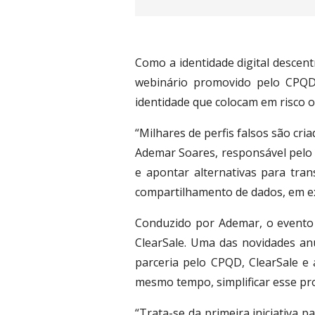
Como a identidade digital descen
webinário promovido pelo CPQD 
identidade que colocam em risco o
“Milhares de perfis falsos são cri
Ademar Soares, responsável pelo 
e apontar alternativas para tran
compartilhamento de dados, em exp
Conduzido por Ademar, o evento v
ClearSale. Uma das novidades an
parceria pelo CPQD, ClearSale e
mesmo tempo, simplificar esse pr
“Trata-se da primeira iniciativa 