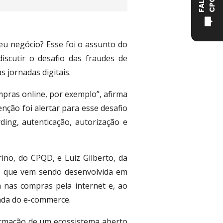
D
eu negócio? Esse foi o assunto do
scutir o desafio das fraudes de
 jornadas digitais.
ompras online, por exemplo”, afirma
ção foi alertar para esse desafio
ding, autenticação, autorização e
ino, do CPQD, e Luiz Gilberto, da
l, que vem sendo desenvolvida em
 nas compras pela internet e, ao
ada do e-commerce.
 formação de um ecossistema aberto