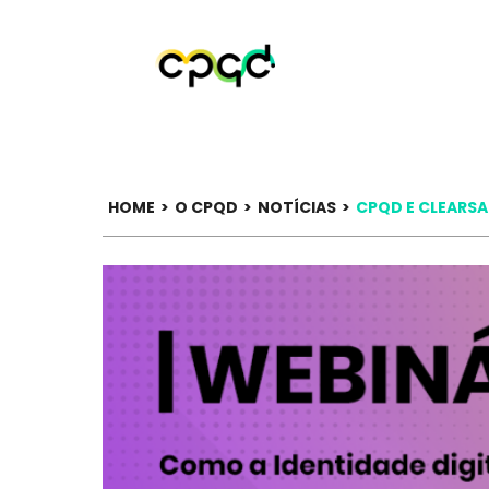
HOME
>
O CPQD
>
NOTÍCIAS
>
CPQD E CLEARSA