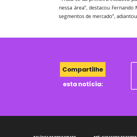
nessa área”, destacou Fernando M
segmentos de mercado”, adiantou 
Compartilhe
esta notícia: