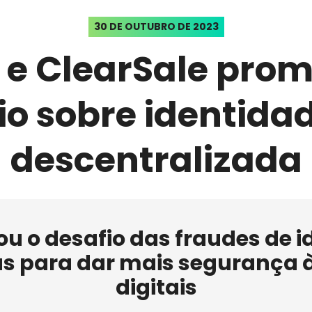
30 DE OUTUBRO DE 2023
 e ClearSale pro
o sobre identidad
descentralizada
u o desafio das fraudes de i
as para dar mais segurança 
digitais