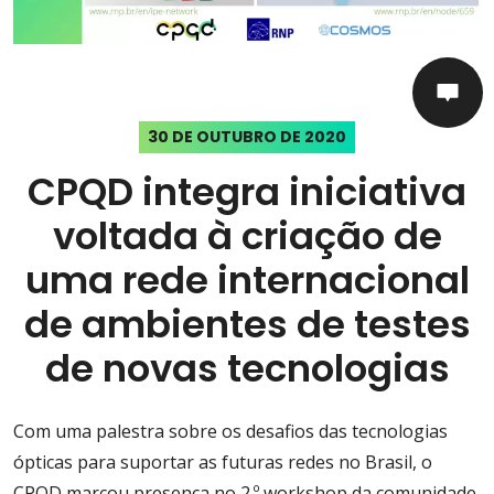
30 DE OUTUBRO DE 2020
CPQD integra iniciativa
voltada à criação de
uma rede internacional
de ambientes de testes
de novas tecnologias
Com uma palestra sobre os desafios das tecnologias
ópticas para suportar as futuras redes no Brasil, o
CPQD marcou presença no 2.º workshop da comunidade