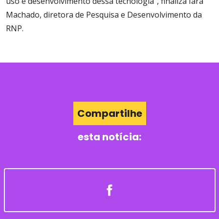
uso e desenvolvimento dessa tecnologia”, finaliza Iara
Machado, diretora de Pesquisa e Desenvolvimento da
RNP.
Compartilhe
esta notícia: