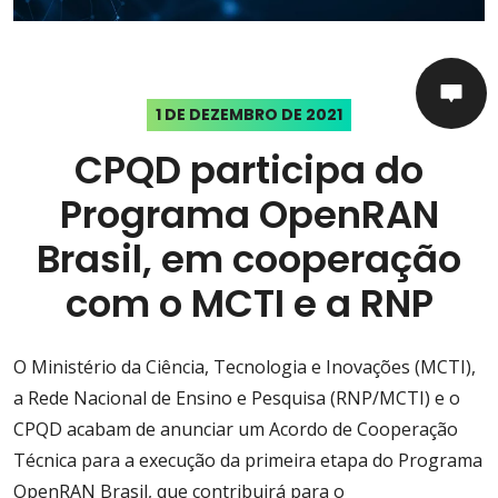
1 DE DEZEMBRO DE 2021
CPQD participa do
Programa OpenRAN
Brasil, em cooperação
com o MCTI e a RNP
O Ministério da Ciência, Tecnologia e Inovações (MCTI),
a Rede Nacional de Ensino e Pesquisa (RNP/MCTI) e o
CPQD acabam de anunciar um Acordo de Cooperação
Técnica para a execução da primeira etapa do Programa
OpenRAN Brasil, que contribuirá para o