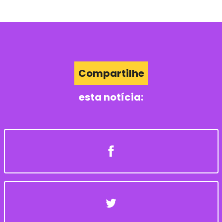
Compartilhe
esta notícia: