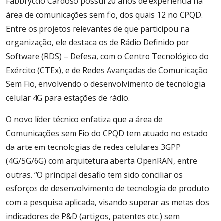
Fabbryccio Cardoso possui 20 anos de experiência na
área de comunicações sem fio, dos quais 12 no CPQD.
Entre os projetos relevantes de que participou na
organização, ele destaca os de Rádio Definido por
Software (RDS) – Defesa, com o Centro Tecnológico do
Exército (CTEx), e de Redes Avançadas de Comunicação
Sem Fio, envolvendo o desenvolvimento de tecnologia
celular 4G para estações de rádio.
O novo líder técnico enfatiza que a área de
Comunicações sem Fio do CPQD tem atuado no estado
da arte em tecnologias de redes celulares 3GPP
(4G/5G/6G) com arquitetura aberta OpenRAN, entre
outras. “O principal desafio tem sido conciliar os
esforços de desenvolvimento de tecnologia de produto
com a pesquisa aplicada, visando superar as metas dos
indicadores de P&D (artigos, patentes etc.) sem