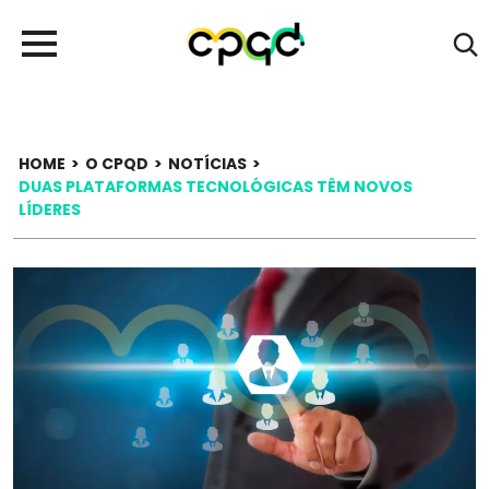
HOME
>
O CPQD
>
NOTÍCIAS
>
DUAS PLATAFORMAS TECNOLÓGICAS TÊM NOVOS
LÍDERES