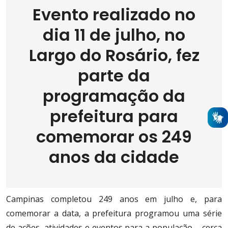
Evento realizado no
dia 11 de julho, no
Largo do Rosário, fez
parte da
programação da
prefeitura para
comemorar os 249
anos da cidade
Campinas completou 249 anos em julho e, para
comemorar a data, a prefeitura programou uma série
de ações, atividades e eventos para a população – cerca