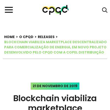
HOME
>
O CPQD
>
RELEASES
>
BLOCKCHAIN VIABILIZA MARKETPLACE DESCENTRALIZADO
PARA COMERCIALIZAÇÃO DE ENERGIA, EM NOVO PROJETO
DESENVOLVIDO PELO CPQD COM A COPEL DISTRIBUIÇÃO
21 DE NOVEMBRO DE 2019
Blockchain viabiliza
marketplace