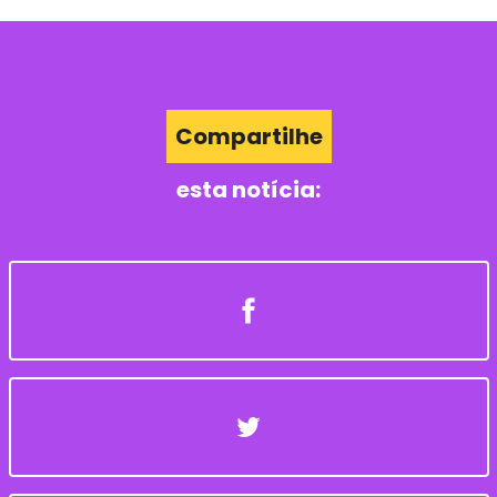
Compartilhe
esta notícia: