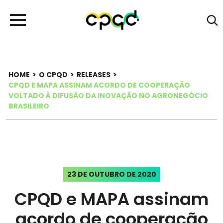
HOME
>
O CPQD
>
RELEASES
>
CPQD E MAPA ASSINAM ACORDO DE COOPERAÇÃO
VOLTADO À DIFUSÃO DA INOVAÇÃO NO AGRONEGÓCIO
BRASILEIRO
23 DE OUTUBRO DE 2020
CPQD e MAPA assinam
acordo de cooperação