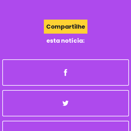
Compartilhe
esta notícia: