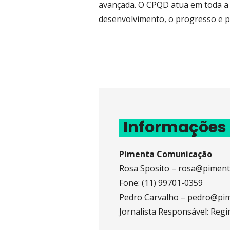
avançada. O CPQD atua em toda a 
desenvolvimento, o progresso e 
Informações
Pimenta Comunicação
Rosa Sposito – rosa@pimen
Fone: (11) 99701-0359
Pedro Carvalho – pedro@pi
Jornalista Responsável: Regi