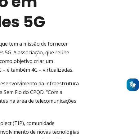
co em
des 5G
 que tem a missão de fornecer
s 5G. A associação, que reúne
 como objetivo criar um
 – e também 4G – virtualizadas.
 desenvolvimento da infraestrutura
es Sem Fio do CPQD. “Com a
antes na área de telecomunicações
roject (TIP), comunidade
envolvimento de novas tecnologias