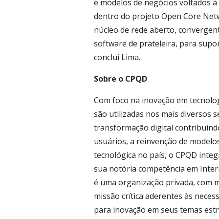
e modelos de negócios voltados à 
dentro do projeto Open Core Netw
núcleo de rede aberto, convergen
software de prateleira, para supor
conclui Lima.
Sobre o CPQD
Com foco na inovação em tecnolo
são utilizadas nos mais diversos 
transformação digital contribuind
usuários, a reinvenção de modelos
tecnológica no país, o CPQD inte
sua notória competência em Interne
é uma organização privada, com ma
missão crítica aderentes às nece
para inovação em seus temas estra