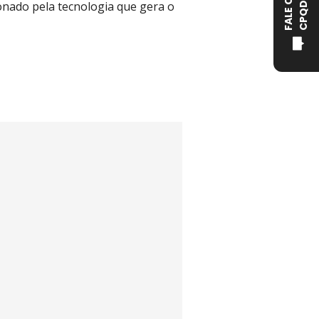
onado pela tecnologia que gera o
D