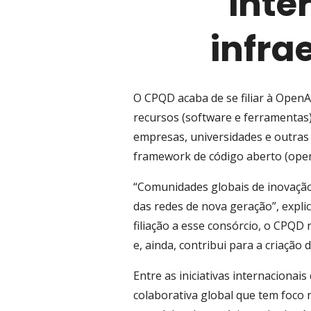
inte
infra
O CPQD acaba de se filiar à OpenA
recursos (software e ferramentas
empresas, universidades e outras 
framework de código aberto (open 
“Comunidades globais de inovação 
das redes de nova geração”, expl
filiação a esse consórcio, o CPQD 
e, ainda, contribui para a criação 
Entre as iniciativas internacionai
colaborativa global que tem foco