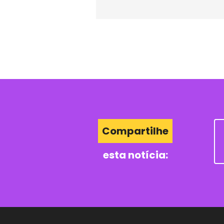
Compartilhe
esta notícia: