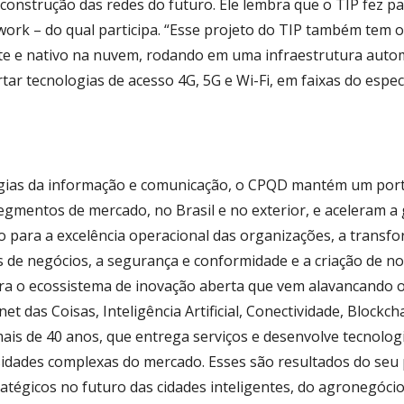
construção das redes do futuro. Ele lembra que o TIP fez p
ork – do qual participa. “Esse projeto do TIP também tem o
te e nativo na nuvem, rodando em uma infraestrutura auto
tar tecnologias de acesso 4G, 5G e Wi-Fi, em faixas do espect
gias da informação e comunicação, o CPQD mantém um port
segmentos de mercado, no Brasil e no exterior, e aceleram a
o para a excelência operacional das organizações, a transf
 de negócios, a segurança e conformidade e a criação de n
gra o ecossistema de inovação aberta que vem alavancando
t das Coisas, Inteligência Artificial, Conectividade, Blockch
is de 40 anos, que entrega serviços e desenvolve tecnolog
ssidades complexas do mercado. Esses são resultados do seu
tégicos no futuro das cidades inteligentes, do agronegócio