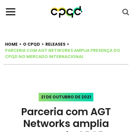
HOME
>
O CPQD
>
RELEASES
>
PARCERIA COM AGT NETWORKS AMPLIA PRESENÇA DO
CPQD NO MERCADO INTERNACIONAL
21 DE OUTUBRO DE 2021
Parceria com AGT
Networks amplia