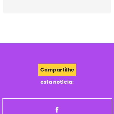
Compartilhe
esta notícia: