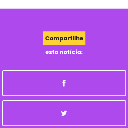
Compartilhe
esta notícia: