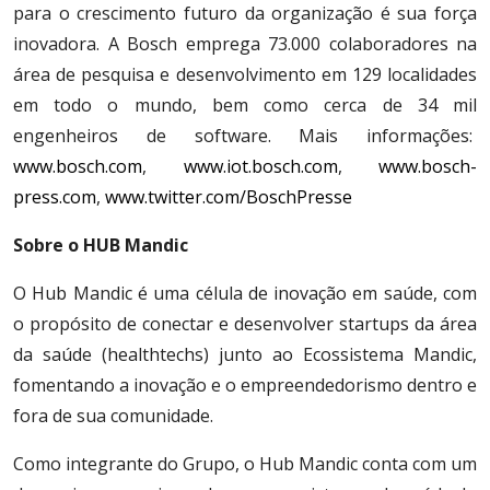
para o crescimento futuro da organização é sua força
inovadora. A Bosch emprega 73.000 colaboradores na
área de pesquisa e desenvolvimento em 129 localidades
em todo o mundo, bem como cerca de 34 mil
engenheiros de software. Mais informações:
www.bosch.com
,
www.iot.bosch.com
,
www.bosch-
press.com
,
www.twitter.com/BoschPresse
Sobre o HUB Mandic
O Hub Mandic é uma célula de inovação em saúde, com
o propósito de conectar e desenvolver startups da área
da saúde (healthtechs) junto ao Ecossistema Mandic,
fomentando a inovação e o empreendedorismo dentro e
fora de sua comunidade.
Como integrante do Grupo, o Hub Mandic conta com um