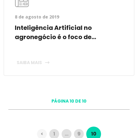
8 de agosto de 2019
Inteligência Artificial no
agronegócio é o foco de...
SAIBA MAIS
PÁGINA 10 DE 10
<
1
…
9
10