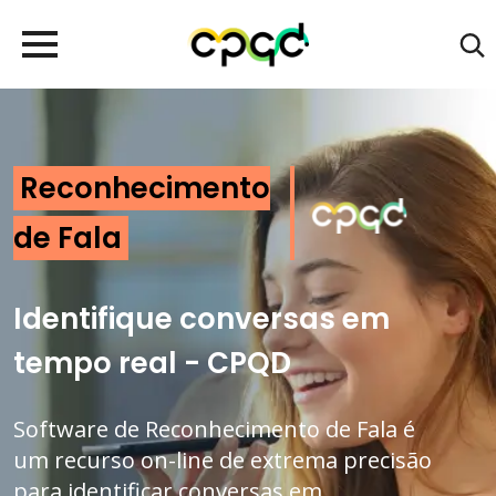
Reconhecimento
de Fala
Identifique conversas em
tempo real - CPQD
Software de Reconhecimento de Fala é
um recurso on-line de extrema precisão
para identificar conversas em