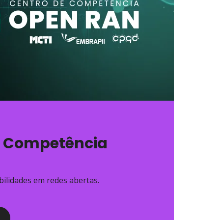
e Competência
bilidades em redes abertas.