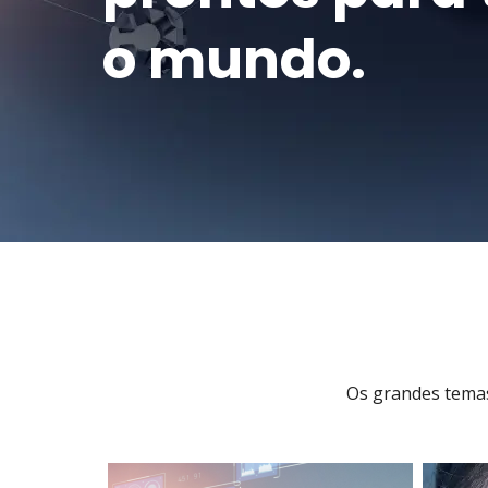
o mundo.
Os grandes temas