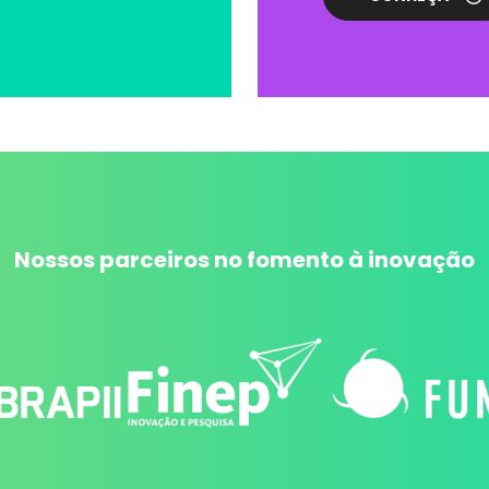
Nossos parceiros no fomento à inovação