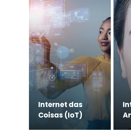
Internet das
In
Coisas (IoT)
Ar