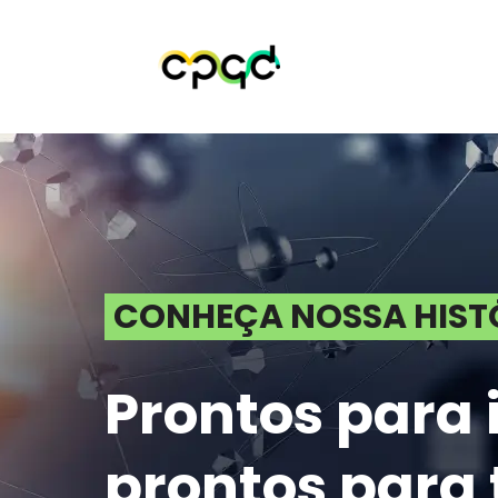
CONHEÇA NOSSA HIST
Prontos para 
prontos para